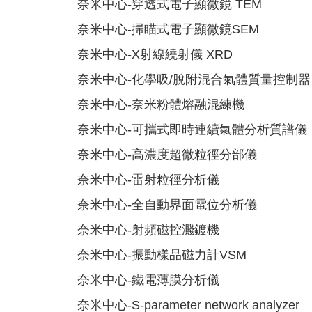
奈米中心-穿透式電子顯微鏡 TEM
奈米中心-掃瞄式電子顯微鏡SEM
奈米中心-X射線繞射儀 XRD
奈米中心-化學吸/脫附混合氣體質量控制器
奈米中心-奈米粉體熔融混練機
奈米中心-可攜式即時連續氣體分析質譜儀
奈米中心-高濃度超微粒徑分部儀
奈米中心-雷射粒徑分析儀
奈米中心-全自動界面電位分析儀
奈米中心-射頻磁控濺鍍機
奈米中心-振動樣品磁力計VSM
奈米中心-鐵電薄膜分析儀
奈米中心-S-parameter network analyzer