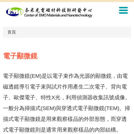
跳
到
主
要
內
首頁
容
區
電子顯微鏡
電子顯微鏡(EM)是以電子束作為光源的顯微鏡，由電
磁透鏡導引電子束與試片作用產生二次電子、背向電
子、歐傑電子、特性X光，利用偵測器收集訊號成像。
一般分為掃描式(SEM)與穿透式電子顯微鏡(TEM)。掃
描式電子顯微鏡是用來觀察樣品的外部形態，而穿透
式電子顯微鏡則是通常用來觀察樣品的內部結構。